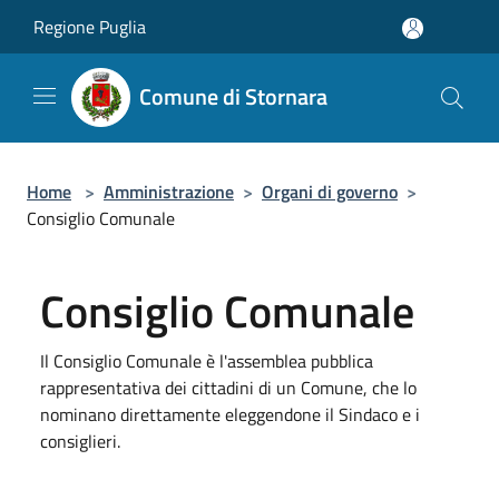
Salta al contenuto principale
Regione Puglia
Comune di Stornara
Home
>
Amministrazione
>
Organi di governo
>
Consiglio Comunale
Consiglio Comunale
Il Consiglio Comunale è l'assemblea pubblica
rappresentativa dei cittadini di un Comune, che lo
nominano direttamente eleggendone il Sindaco e i
consiglieri.