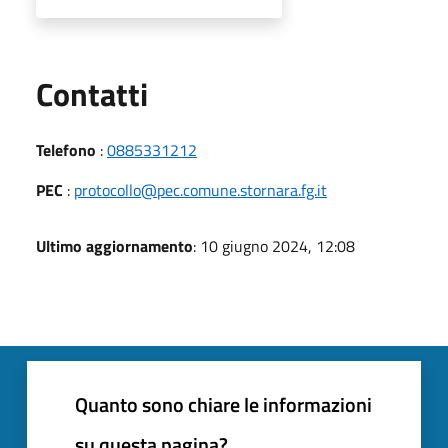
Utili
Contatti
Telefono
:
0885331212
PEC
:
protocollo@pec.comune.stornara.fg.it
Ultimo aggiornamento
: 10 giugno 2024, 12:08
Quanto sono chiare le informazioni
su questa pagina?