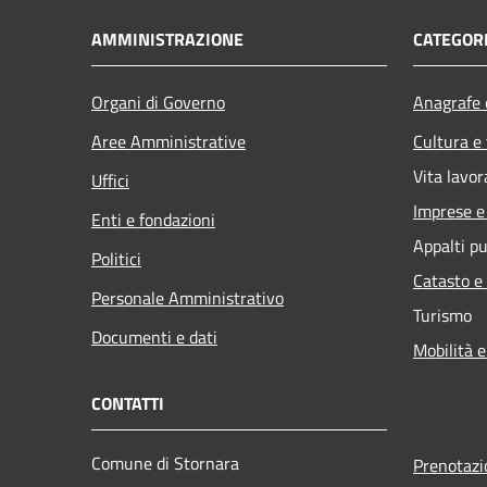
AMMINISTRAZIONE
CATEGORI
Organi di Governo
Anagrafe e
Aree Amministrative
Cultura e
Vita lavor
Uffici
Imprese 
Enti e fondazioni
Appalti pu
Politici
Catasto e
Personale Amministrativo
Turismo
Documenti e dati
Mobilità e
CONTATTI
Comune di Stornara
Prenotaz