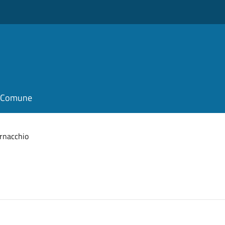
il Comune
rnacchio