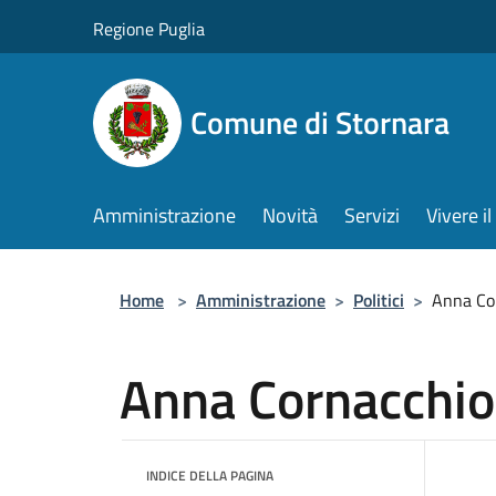
Salta al contenuto principale
Regione Puglia
Comune di Stornara
Amministrazione
Novità
Servizi
Vivere 
Home
>
Amministrazione
>
Politici
>
Anna Co
Anna Cornacchio
INDICE DELLA PAGINA