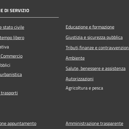
E DI SERVIZIO
Educazione e formazione
 stato civile
Giustizia e sicurezza pubblica
 tempo libero
ativa
Tributi,finanze e contravvenzion
e Commercio
Ambiente
bblici
Salute, benessere e assistenza
 urbanistica
Autorizzazioni
Agricoltura e pesca
 trasporti
ione appuntamento
Amministrazione trasparente