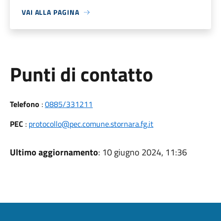
VAI ALLA PAGINA
Punti di contatto
Telefono
:
0885/331211
PEC
:
protocollo@pec.comune.stornara.fg.it
Ultimo aggiornamento
: 10 giugno 2024, 11:36