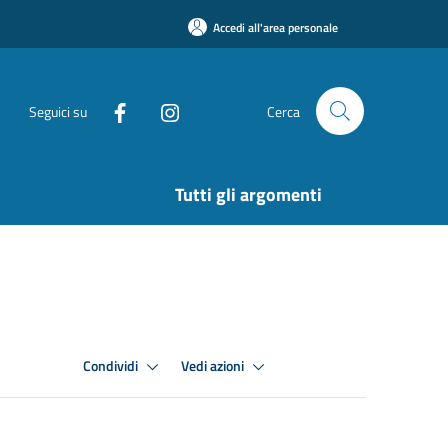
Accedi all'area personale
Seguici su
Cerca
Tutti gli argomenti
Condividi
Vedi azioni