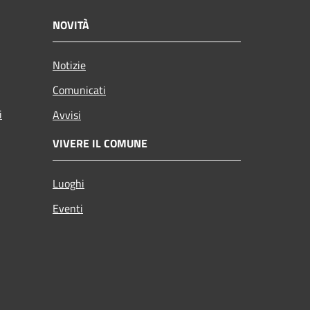
NOVITÀ
Notizie
Comunicati
i
Avvisi
VIVERE IL COMUNE
Luoghi
Eventi