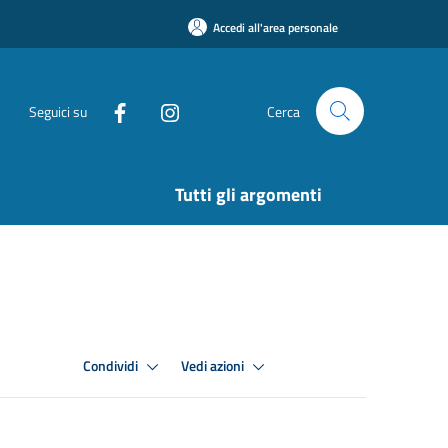
Accedi all'area personale
Seguici su
Cerca
Tutti gli argomenti
Condividi
Vedi azioni