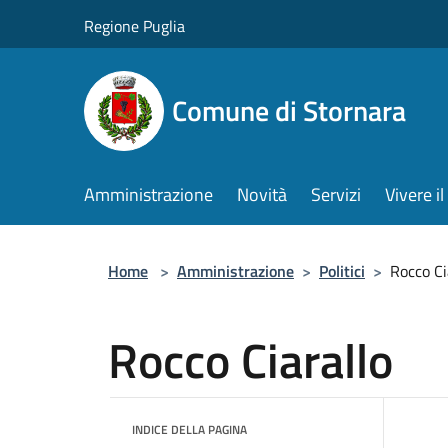
Salta al contenuto principale
Regione Puglia
Comune di Stornara
Amministrazione
Novità
Servizi
Vivere 
Home
>
Amministrazione
>
Politici
>
Rocco Ci
Rocco Ciarallo
INDICE DELLA PAGINA