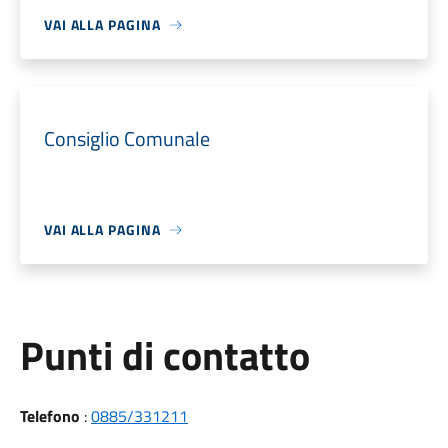
VAI ALLA PAGINA
Consiglio Comunale
VAI ALLA PAGINA
Punti di contatto
Telefono
:
0885/331211