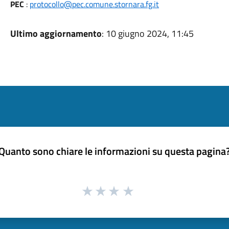
PEC
:
protocollo@pec.comune.stornara.fg.it
Ultimo aggiornamento
: 10 giugno 2024, 11:45
Quanto sono chiare le informazioni su questa pagina