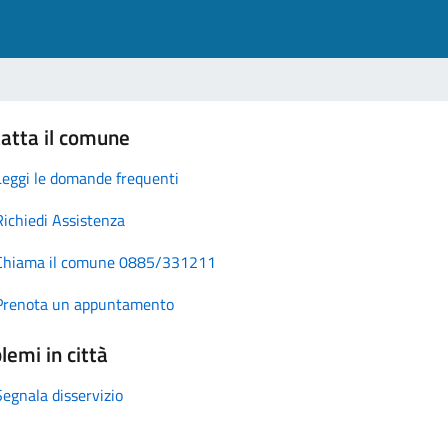
atta il comune
Leggi le domande frequenti
Richiedi Assistenza
Chiama il comune 0885/331211
Prenota un appuntamento
lemi in città
Segnala disservizio