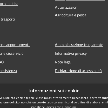
 urbanistica
Autorizzazioni
Agricoltura e pesca
 trasporti
ione appuntamento
Amministrazione trasparente
one disservizio
Informativa privacy
FAQ
Note legali
 assistenza
Dichiarazione di accessibilità
Informazioni sui cookie
web utilizza cookie tecnici e assimilati strettamente necessari al corretto fu
azione del sito, nonché un cookie tecnico analitico al solo fine di elaborare i
statistiche, aggregate e anonime.