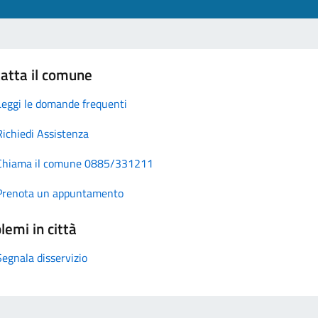
atta il comune
Leggi le domande frequenti
Richiedi Assistenza
Chiama il comune 0885/331211
Prenota un appuntamento
lemi in città
Segnala disservizio