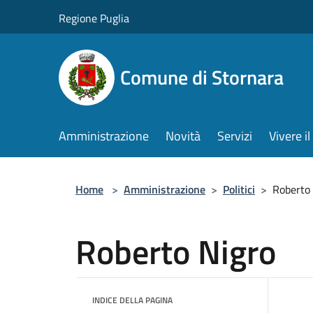
Salta al contenuto principale
Regione Puglia
Comune di Stornara
Amministrazione
Novità
Servizi
Vivere 
Home
>
Amministrazione
>
Politici
>
Roberto
Roberto Nigro
INDICE DELLA PAGINA