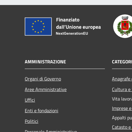
AMMINISTRAZIONE
CATEGORI
Organi di Governo
Anagrafe e
Aree Amministrative
Cultura e
Vita lavor
Uffici
Imprese 
Enti e fondazioni
Appalti pu
Politici
Catasto e
Personale Amministrativo