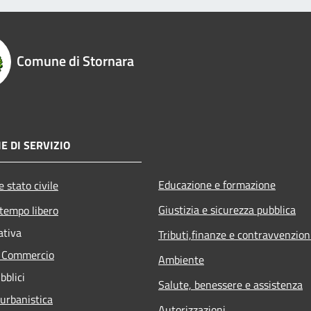
Comune di Stornara
E DI SERVIZIO
Educazione e formazione
 stato civile
Giustizia e sicurezza pubblica
 tempo libero
ativa
Tributi,finanze e contravvenzion
e Commercio
Ambiente
bblici
Salute, benessere e assistenza
 urbanistica
Autorizzazioni