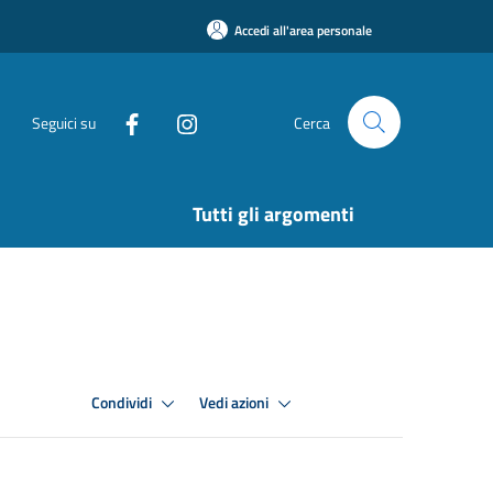
Accedi all'area personale
Seguici su
Cerca
Tutti gli argomenti
Condividi
Vedi azioni