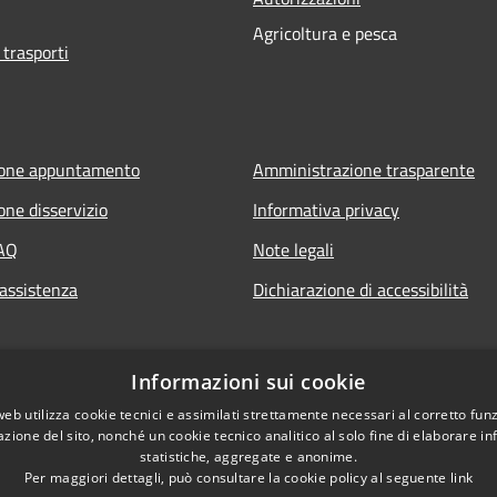
Agricoltura e pesca
 trasporti
ione appuntamento
Amministrazione trasparente
one disservizio
Informativa privacy
FAQ
Note legali
 assistenza
Dichiarazione di accessibilità
Informazioni sui cookie
web utilizza cookie tecnici e assimilati strettamente necessari al corretto fu
azione del sito, nonché un cookie tecnico analitico al solo fine di elaborare i
statistiche, aggregate e anonime.
Per maggiori dettagli, può consultare la cookie policy al seguente
link