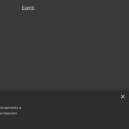
Eventi
×
nzionamento e
nformazioni