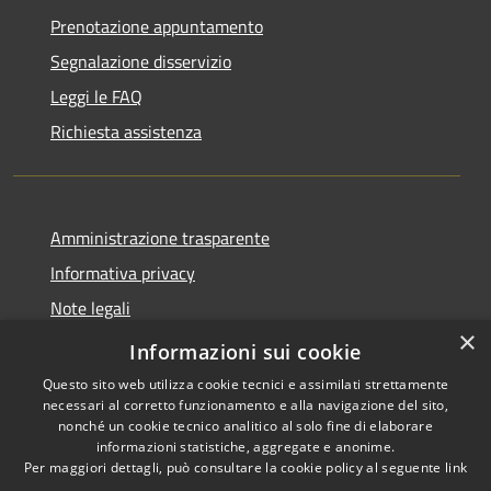
Prenotazione appuntamento
Segnalazione disservizio
Leggi le FAQ
Richiesta assistenza
Amministrazione trasparente
Informativa privacy
Note legali
×
Dichiarazione di accessibilità
Informazioni sui cookie
Questo sito web utilizza cookie tecnici e assimilati strettamente
necessari al corretto funzionamento e alla navigazione del sito,
nonché un cookie tecnico analitico al solo fine di elaborare
informazioni statistiche, aggregate e anonime.
RSS
Copyright © 2026 • Comune di
Per maggiori dettagli, può consultare la cookie policy al seguente
link
Accessibilità
Stornara • Powered by