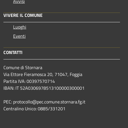
Avvisi
VIVERE IL COMUNE
Luoghi
Eventi
CONTATTI
Comune di Stornara
Via Ettore Fieramosca 20, 71047, Foggia
Partita IVA: 00397570714
IBAN: IT 52A0306978513100000300001
PEC: protocollo@pec.comune.stornara.fg.it
Centralino Unico: 0885/331201