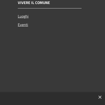
VIVERE IL COMUNE
Luoghi
Eventi
×