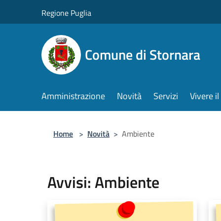
Salta al contenuto principale
Regione Puglia
Comune di Stornara
Amministrazione
Novità
Servizi
Vivere 
Home
>
Novità
>
Ambiente
Avvisi: Ambiente