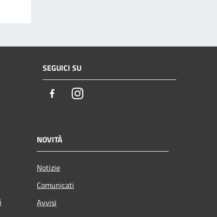
SEGUICI SU
Facebook
Instagram
NOVITÀ
Notizie
Comunicati
i
Avvisi