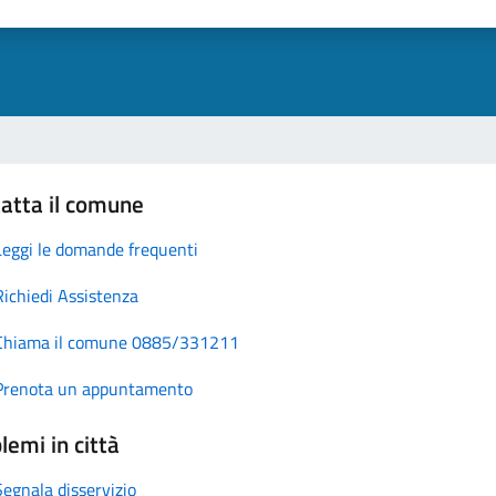
atta il comune
Leggi le domande frequenti
Richiedi Assistenza
Chiama il comune 0885/331211
Prenota un appuntamento
lemi in città
Segnala disservizio