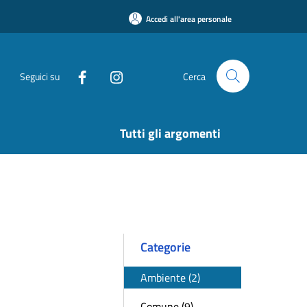
Accedi all'area personale
Seguici su
Cerca
Tutti gli argomenti
Categorie
Ambiente (2)
Comune (9)