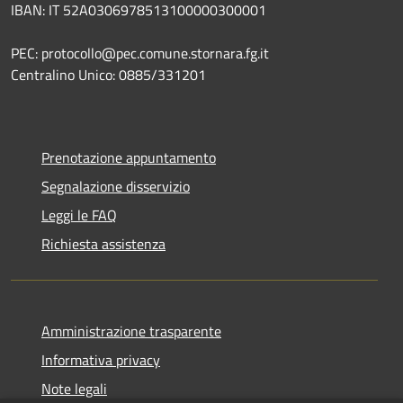
IBAN: IT 52A0306978513100000300001
PEC: protocollo@pec.comune.stornara.fg.it
Centralino Unico: 0885/331201
Prenotazione appuntamento
Segnalazione disservizio
Leggi le FAQ
Richiesta assistenza
Amministrazione trasparente
Informativa privacy
Note legali