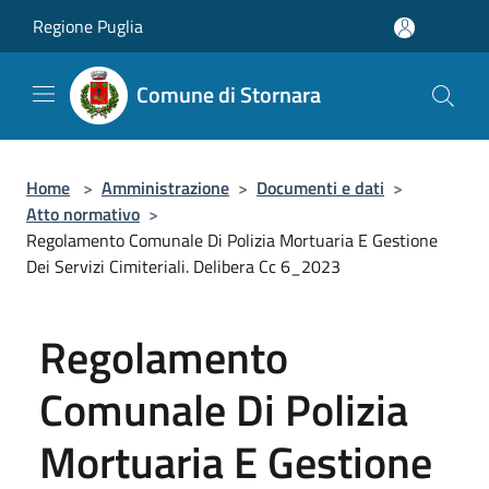
Salta al contenuto principale
Regione Puglia
Comune di Stornara
Home
>
Amministrazione
>
Documenti e dati
>
Atto normativo
>
Regolamento Comunale Di Polizia Mortuaria E Gestione
Dei Servizi Cimiteriali. Delibera Cc 6_2023
Regolamento
Comunale Di Polizia
Mortuaria E Gestione