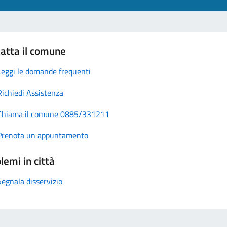
atta il comune
Leggi le domande frequenti
Richiedi Assistenza
Chiama il comune 0885/331211
Prenota un appuntamento
lemi in città
Segnala disservizio