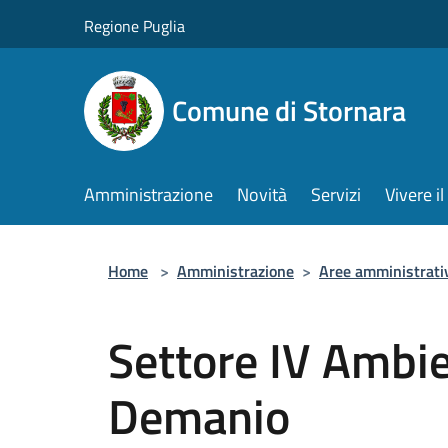
Salta al contenuto principale
Regione Puglia
Comune di Stornara
Amministrazione
Novità
Servizi
Vivere 
Home
>
Amministrazione
>
Aree amministrati
Settore IV Ambi
Demanio