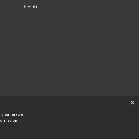
Eventi
×
nzionamento e
nformazioni