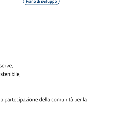
Piano di sviluppo
iserve,
stenibile,
lla partecipazione della comunità per la