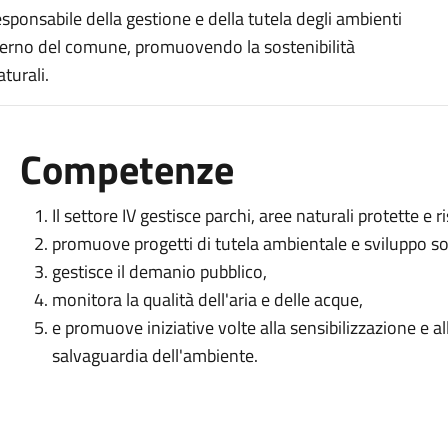
ponsabile della gestione e della tutela degli ambienti
nterno del comune, promuovendo la sostenibilità
turali.
Competenze
Il settore IV gestisce parchi, aree naturali protette e r
promuove progetti di tutela ambientale e sviluppo so
gestisce il demanio pubblico,
monitora la qualità dell'aria e delle acque,
e promuove iniziative volte alla sensibilizzazione e a
salvaguardia dell'ambiente.