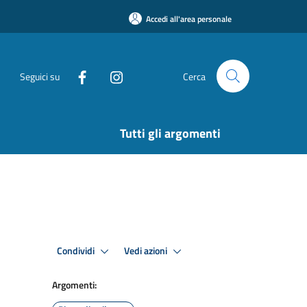
Accedi all'area personale
Seguici su
Cerca
Tutti gli argomenti
Condividi
Vedi azioni
Argomenti: