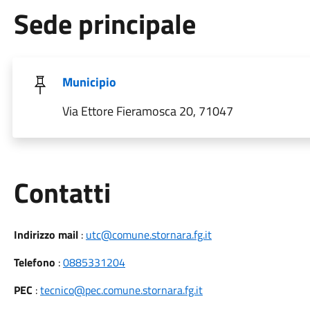
Sede principale
Municipio
Via Ettore Fieramosca 20, 71047
Utili
Contatti
Indirizzo mail
:
utc@comune.stornara.fg.it
Telefono
:
0885331204
PEC
:
tecnico@pec.comune.stornara.fg.it