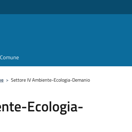
il Comune
ve
>
Settore IV Ambiente-Ecologia-Demanio
ente-Ecologia-