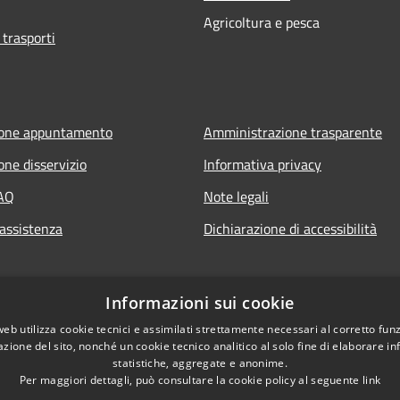
Agricoltura e pesca
 trasporti
ione appuntamento
Amministrazione trasparente
one disservizio
Informativa privacy
FAQ
Note legali
 assistenza
Dichiarazione di accessibilità
Informazioni sui cookie
web utilizza cookie tecnici e assimilati strettamente necessari al corretto fu
azione del sito, nonché un cookie tecnico analitico al solo fine di elaborare i
statistiche, aggregate e anonime.
Per maggiori dettagli, può consultare la cookie policy al seguente
link