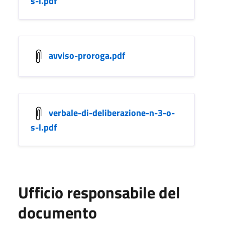
s-l.pdf
avviso-proroga.pdf
verbale-di-deliberazione-n-3-o-
s-l.pdf
Ufficio responsabile del
documento