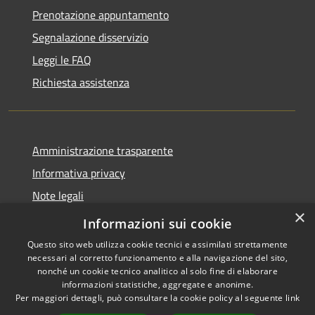
Prenotazione appuntamento
Segnalazione disservizio
Leggi le FAQ
Richiesta assistenza
Amministrazione trasparente
Informativa privacy
Note legali
×
Dichiarazione di accessibilità
Informazioni sui cookie
Questo sito web utilizza cookie tecnici e assimilati strettamente
necessari al corretto funzionamento e alla navigazione del sito,
nonché un cookie tecnico analitico al solo fine di elaborare
informazioni statistiche, aggregate e anonime.
RSS
Copyright © 2026 • Comune di
Per maggiori dettagli, può consultare la cookie policy al seguente
link
Accessibilità
Stornara • Powered by