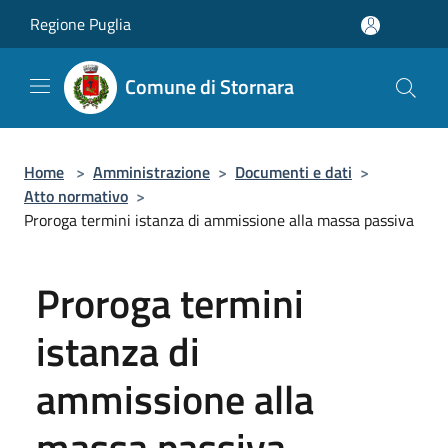
Salta al contenuto principale
Regione Puglia
Comune di Stornara
Home
>
Amministrazione
>
Documenti e dati
>
Atto normativo
>
Proroga termini istanza di ammissione alla massa passiva
Proroga termini
istanza di
ammissione alla
massa passiva