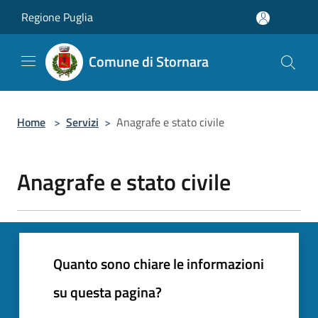
Salta al contenuto principale
Regione Puglia
Comune di Stornara
Home
>
Servizi
>
Anagrafe e stato civile
Anagrafe e stato civile
Quanto sono chiare le informazioni
su questa pagina?