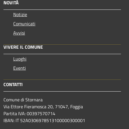
NOVITÀ
Notizie
Comunicati
Avvisi
VIVERE IL COMUNE
Luoghi
Eventi
CONTATTI
Comune di Stornara
Via Ettore Fieramosca 20, 71047, Foggia
Partita IVA: 00397570714
IBAN: IT 52A0306978513100000300001