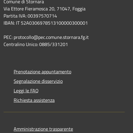
Comune di Stornara
Via Ettore Fieramosca 20, 71047, Foggia
Partita IVA: 00397570714
IBAN: IT 52A0306978513100000300001
PEC: protocollo@pec.comune.stornara.fg.it
Centralino Unico: 0885/331201
Prenotazione appuntamento
Segnalazione disservizio
Leggi le FAQ
Richiesta assistenza
Amministrazione trasparente