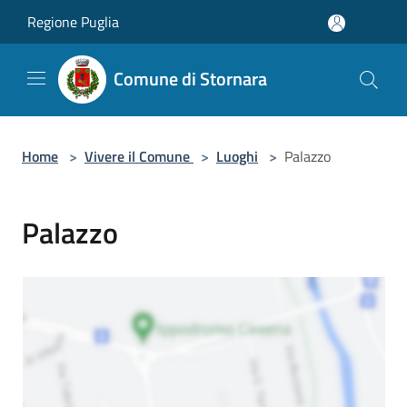
Salta al contenuto principale
Regione Puglia
Comune di Stornara
Home
>
Vivere il Comune
>
Luoghi
>
Palazzo
Palazzo