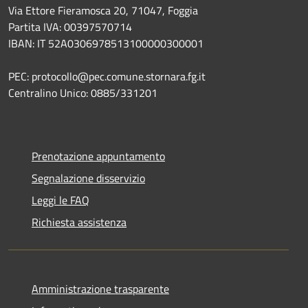
Via Ettore Fieramosca 20, 71047, Foggia
Partita IVA: 00397570714
IBAN: IT 52A0306978513100000300001
PEC: protocollo@pec.comune.stornara.fg.it
Centralino Unico: 0885/331201
Prenotazione appuntamento
Segnalazione disservizio
Leggi le FAQ
Richiesta assistenza
Amministrazione trasparente