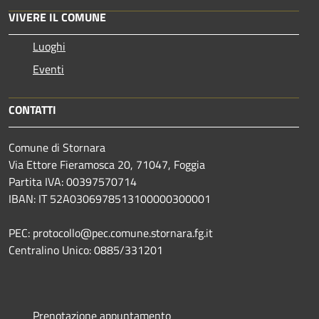
VIVERE IL COMUNE
Luoghi
Eventi
CONTATTI
Comune di Stornara
Via Ettore Fieramosca 20, 71047, Foggia
Partita IVA: 00397570714
IBAN: IT 52A0306978513100000300001
PEC: protocollo@pec.comune.stornara.fg.it
Centralino Unico: 0885/331201
Prenotazione appuntamento