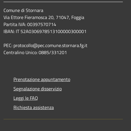
Comune di Stornara
Via Ettore Fieramosca 20, 71047, Foggia
Partita IVA: 00397570714
IBAN: IT 52A0306978513100000300001
PEC: protocollo@pec.comune.stornara.fg.it
Centralino Unico: 0885/331201
Prenotazione appuntamento
Segnalazione disservizio
Leggi le FAQ
Richiesta assistenza