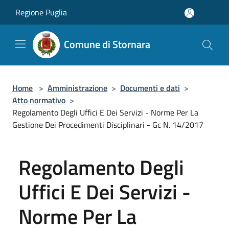
Salta al contenuto principale
Regione Puglia
Comune di Stornara
Home
>
Amministrazione
>
Documenti e dati
>
Atto normativo
>
Regolamento Degli Uffici E Dei Servizi - Norme Per La
Gestione Dei Procedimenti Disciplinari - Gc N. 14/2017
Regolamento Degli
Uffici E Dei Servizi -
Norme Per La