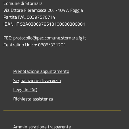
Comune di Stornara
Via Ettore Fieramosca 20, 71047, Foggia
Partita IVA: 00397570714
IBAN: IT 52A0306978513100000300001
PEC: protocollo@pec.comune.stornara.fg.it
Centralino Unico: 0885/331201
Prenotazione appuntamento
Segnalazione disservizio
Leggi le FAQ
Richiesta assistenza
Amministrazione trasparente