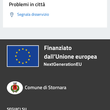
Problemi in città
Segnala disservizio
Comune di Stornara
SEGUICI SU