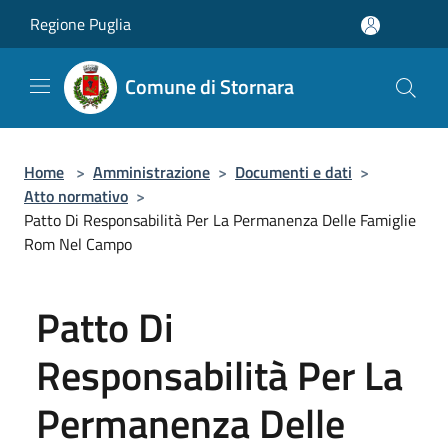
Salta al contenuto principale
Regione Puglia
Comune di Stornara
Home
>
Amministrazione
>
Documenti e dati
>
Atto normativo
>
Patto Di Responsabilità Per La Permanenza Delle Famiglie
Rom Nel Campo
Patto Di
Responsabilità Per La
Permanenza Delle