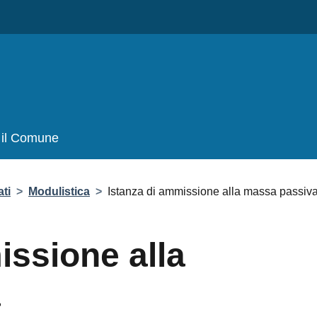
il Comune
>
Modulistica
>
Istanza di ammissione alla massa passiva
ssione alla massa