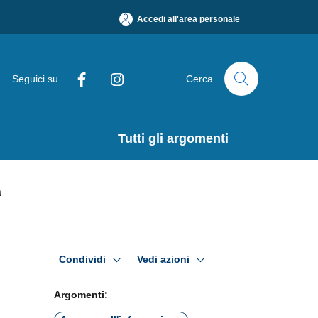
Accedi all'area personale
Seguici su
Cerca
Tutti gli argomenti
Condividi
Vedi azioni
Argomenti: