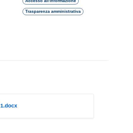
Accesso all'informazione
Trasparenza amministrativa
docx
×
nzionamento e
nformazioni