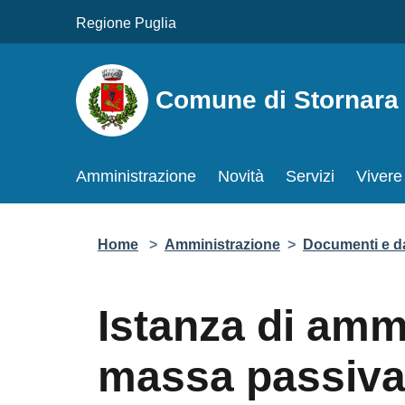
Salta al contenuto principale
Regione Puglia
Comune di Stornara
Amministrazione
Novità
Servizi
Vivere 
Home
>
Amministrazione
>
Documenti e dati
Istanza di ammi
passiva