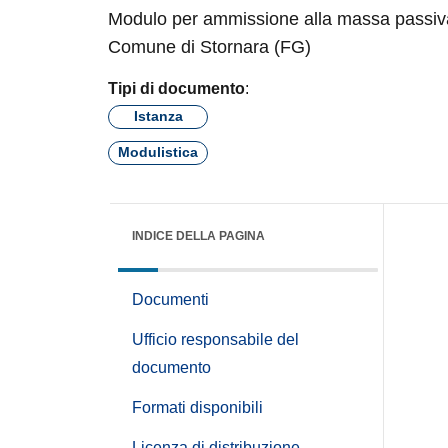
Modulo per ammissione alla massa passiva de
di Stornara (FG)
Tipi di documento
:
Istanza
Modulistica
INDICE DELLA PAGINA
Documenti
Ufficio responsabile del
documento
Questo sito 
Formati disponibili
alla navig