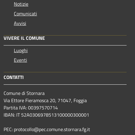
Notizie
Comunicati
Avvisi
VIVERE IL COMUNE
Luoghi
Eventi
CONTATTI
Comune di Stornara
Via Ettore Fieramosca 20, 71047, Foggia
Partita IVA: 00397570714
IBAN: IT 52A0306978513100000300001
PEC: protocollo@pec.comune.stornara.fg.it