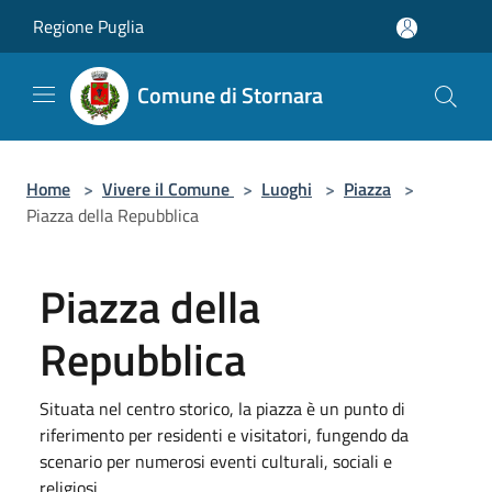
Salta al contenuto principale
Regione Puglia
Comune di Stornara
Home
>
Vivere il Comune
>
Luoghi
>
Piazza
>
Piazza della Repubblica
Piazza della
Repubblica
Situata nel centro storico, la piazza è un punto di
riferimento per residenti e visitatori, fungendo da
scenario per numerosi eventi culturali, sociali e
religiosi.