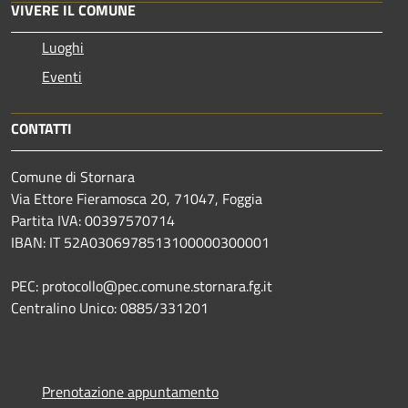
VIVERE IL COMUNE
Luoghi
Eventi
CONTATTI
Comune di Stornara
Via Ettore Fieramosca 20, 71047, Foggia
Partita IVA: 00397570714
IBAN: IT 52A0306978513100000300001
PEC: protocollo@pec.comune.stornara.fg.it
Centralino Unico: 0885/331201
Prenotazione appuntamento