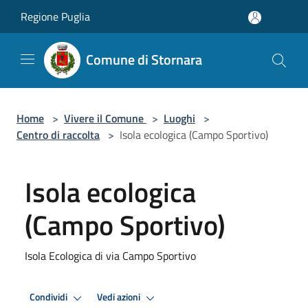
Salta al contenuto principale
Regione Puglia
Comune di Stornara
Home
>
Vivere il Comune
>
Luoghi
>
Centro di raccolta
>
Isola ecologica (Campo Sportivo)
Isola ecologica
(Campo Sportivo)
Isola Ecologica di via Campo Sportivo
Condividi
Vedi azioni