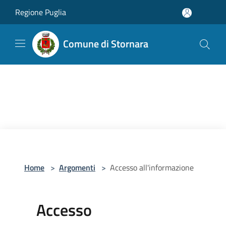
Salta al contenuto principale
Regione Puglia
Comune di Stornara
Home
>
Argomenti
>
Accesso all'informazione
Accesso