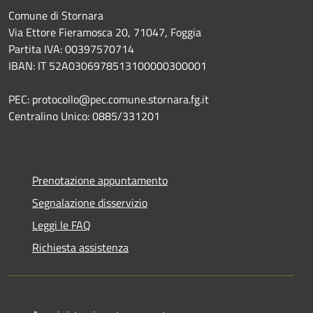
Comune di Stornara
Via Ettore Fieramosca 20, 71047, Foggia
Partita IVA: 00397570714
IBAN: IT 52A0306978513100000300001
PEC: protocollo@pec.comune.stornara.fg.it
Centralino Unico: 0885/331201
Prenotazione appuntamento
Segnalazione disservizio
Leggi le FAQ
Richiesta assistenza