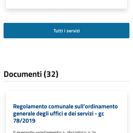
Tutti i servizi
Documenti (32)
Regolamento comunale sull’ordinamento
generale degli uffici e dei servizi - gc
78/2019
Il presente regolamento a, disciplina: a. le