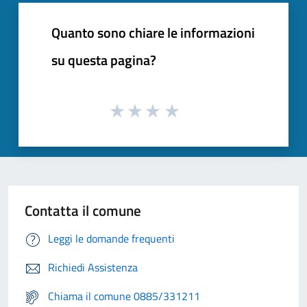
Quanto sono chiare le informazioni
su questa pagina?
Contatta il comune
Leggi le domande frequenti
Richiedi Assistenza
Chiama il comune 0885/331211