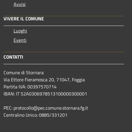
Avvisi
VIVERE IL COMUNE
Luoghi
Eventi
CONTATTI
Comune di Stornara
Via Ettore Fieramosca 20, 71047, Foggia
Partita IVA: 00397570714
IBAN: IT 52A0306978513100000300001
PEC: protocollo@pec.comune.stornara.fg.it
Centralino Unico: 0885/331201