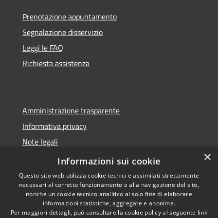
Prenotazione appuntamento
Segnalazione disservizio
Leggi le FAQ
Richiesta assistenza
Amministrazione trasparente
Informativa privacy
Note legali
×
Dichiarazione di accessibilità
Informazioni sui cookie
Questo sito web utilizza cookie tecnici e assimilati strettamente
necessari al corretto funzionamento e alla navigazione del sito,
nonché un cookie tecnico analitico al solo fine di elaborare
informazioni statistiche, aggregate e anonime.
RSS
Copyright © 2026 • Comune di
Per maggiori dettagli, può consultare la cookie policy al seguente
link
Accessibilità
Stornara • Powered by