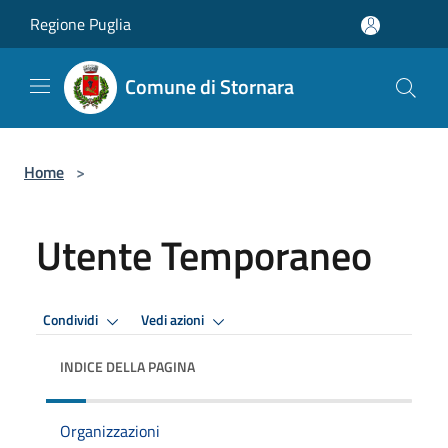
Salta al contenuto principale
Regione Puglia
Comune di Stornara
Home
>
Utente Temporaneo
Condividi
Vedi azioni
INDICE DELLA PAGINA
Organizzazioni