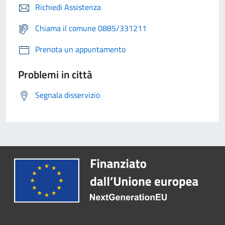
Richiedi Assistenza
Chiama il comune 0885/331211
Prenota un appuntamento
Problemi in città
Segnala disservizio