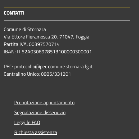
CONTATTI
Comune di Stornara
Via Ettore Fieramosca 20, 71047, Foggia
Partita IVA: 00397570714
IBAN: IT 52A0306978513100000300001
PEC: protocollo@pec.comune.stornara.fg.it
Centralino Unico: 0885/331201
Prenotazione appuntamento
Segnalazione disservizio
Leggi le FAQ
Richiesta assistenza