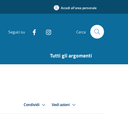
Accedi all'area personale
Seguici su
Cerca
Tutti gli argomenti
Condividi
Vedi azioni