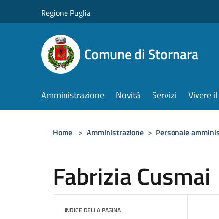
Salta al contenuto principale
Regione Puglia
Comune di Stornara
Amministrazione
Novità
Servizi
Vivere 
Home
>
Amministrazione
>
Personale amminis
Fabrizia Cusmai
INDICE DELLA PAGINA