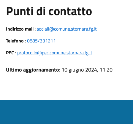
Punti di contatto
Indirizzo mail
:
sociali@comune.stornara.fg.it
Telefono
:
0885/331211
PEC
:
protocollo@pec.comune.stornara.fg.it
Ultimo aggiornamento
: 10 giugno 2024, 11:20