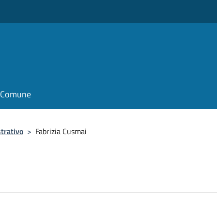
il Comune
trativo
>
Fabrizia Cusmai