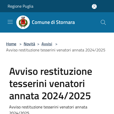
Salta al contenuto principale
Regione Puglia
Comune di Stornara
Home
>
Novità
>
Avvisi
>
Avviso restituzione tesserini venatori annata 2024/2025
Avviso restituzione
tesserini venatori
annata 2024/2025
Avviso restituzione tesserini venatori annata
2024/2025