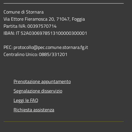
Comune di Stornara
Via Ettore Fieramosca 20, 71047, Foggia
Partita IVA: 00397570714
IBAN: IT 52A0306978513100000300001
PEC: protocollo@pec.comune.stornara.fg.it
Centralino Unico: 0885/331201
Prenotazione appuntamento
Segnalazione disservizio
Leggi le FAQ
Richiesta assistenza