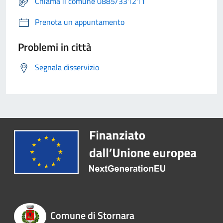
Chiama il comune 0885/331211
Prenota un appuntamento
Problemi in città
Segnala disservizio
Comune di Stornara