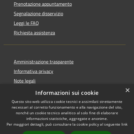
Prenotazione appuntamento
Segnalazione disservizio
Leggi le FAQ
Richiesta assistenza
Amministrazione trasparente
Informativa privacy
Note legali
×
Dichiarazione di accessibilità
Informazioni sui cookie
Questo sito web utilizza cookie tecnici e assimilati strettamente
necessari al corretto funzionamento e alla navigazione del sito,
nonché un cookie tecnico analitico al solo fine di elaborare
informazioni statistiche, aggregate e anonime.
RSS
Copyright © 2026 • Comune di
Per maggiori dettagli, può consultare la cookie policy al seguente
link
Accessibilità
Stornara • Powered by