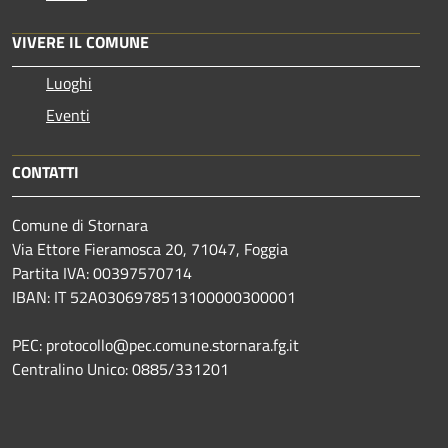
VIVERE IL COMUNE
Luoghi
Eventi
CONTATTI
Comune di Stornara
Via Ettore Fieramosca 20, 71047, Foggia
Partita IVA: 00397570714
IBAN: IT 52A0306978513100000300001
PEC: protocollo@pec.comune.stornara.fg.it
Centralino Unico: 0885/331201