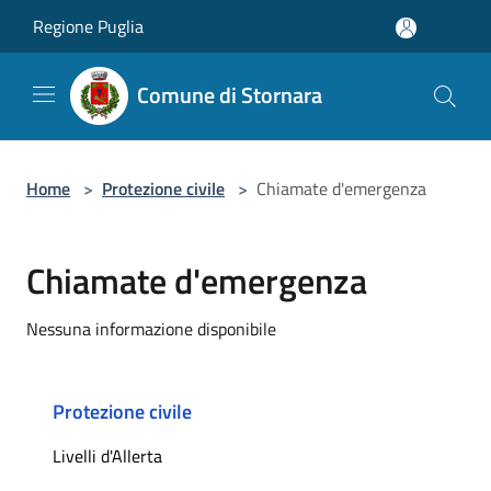
Salta al contenuto principale
Regione Puglia
Comune di Stornara
Home
>
Protezione civile
>
Chiamate d'emergenza
Chiamate d'emergenza
Nessuna informazione disponibile
Protezione civile
Livelli d'Allerta